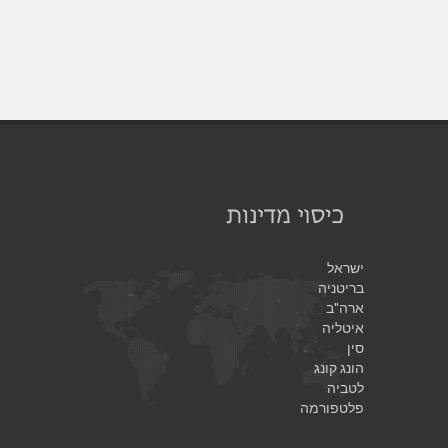
ישראל
בריטניה
ארה"ב
איטליה
סין
הונג קונג
לטביה
פלטפורמה