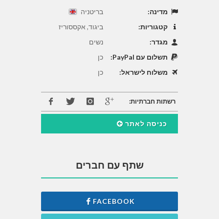
מדינה:
בריטניה
קטגוריות:
ביגוד, אקססוריז
מגדר:
נשים
תשלום עם PayPal:
כן
משלוח לישראל:
כן
רשתות חברתיות:
כניסה לאתר
שתף עם חברים
FACEBOOK